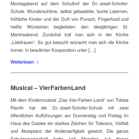
Montagabend auf dem Schulhof der Dr.-Josef-Schofer-
Schule. Wunderschöne, selbst gebastelte, bunte Laternen,
fröhliche Kinder und der Duft von Punsch, Fingerfood und
heiße Würstchen begleiteten den diesjährigen St.
Martinsabend. Zunächst traf man sich in der Kirche
„Liebfrauen“. So gut besucht wünscht man sich die Kirche
immer. In bewährter Kooperation unter […]
Weiterlesen
Musical – VierFarbenLand
Mit dem Kindermusical „Das Vier-Farben-Land“ von Tobias
Rienth hat die Dr.-Josef-Schofer-Schule mit zwei
öffentlichen Aufführungen am Donnerstag und Freitag im
Haus des Gastes ein starkes Zeichen für Toleranz, Vielfalt
und Akzeptanz der Andersartigkeit gesetzt. Die ganze
Schulgemeinschaft hatte seit Monaten auf dieses