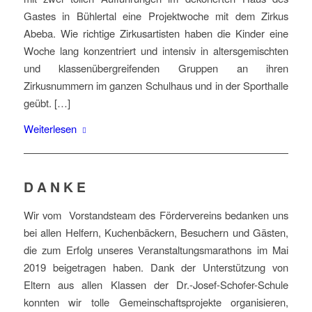
Gastes in Bühlertal eine Projektwoche mit dem Zirkus
Abeba. Wie richtige Zirkusartisten haben die Kinder eine
Woche lang konzentriert und intensiv in altersgemischten
und klassenübergreifenden Gruppen an ihren
Zirkusnummern im ganzen Schulhaus und in der Sporthalle
geübt. […]
Weiterlesen
D A N K E
Wir vom Vorstandsteam des Fördervereins bedanken uns
bei allen Helfern, Kuchenbäckern, Besuchern und Gästen,
die zum Erfolg unseres Veranstaltungsmarathons im Mai
2019 beigetragen haben. Dank der Unterstützung von
Eltern aus allen Klassen der Dr.-Josef-Schofer-Schule
konnten wir tolle Gemeinschaftsprojekte organisieren,