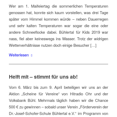
Wer am 1. Maifeiertag die sommerlichen Temperaturen
genossen hat, konnte sich kaum vorstellen, was drei Tage
später vom Himmel kommen würde – neben Dauerregen
und sehr kalten Temperaturen war sogar die eine oder
andere Schneeflocke dabei. Bühlertal für Kids 2019 war
nass, fiel aber keineswegs ins Wasser. Trotz der widrigen
Wetterverhältnisse nutzen doch einige Besucher […]
Weiterlesen
Helft mit – stimmt für uns ab!
Vom 6. März bis zum 9. April beteiligen wir uns an der
Aktion „Scheine für Vereine“ von Hitradio Ohr und der
Volksbank Bühl. Mehrmals täglich haben wir die Chance
500 € zu gewinnen – sobald unser Verein „Förderverein der
Dr.-Josef-Schofer-Schule Bühlertal e.V.“ im Programm von