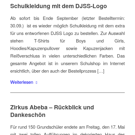
Schulkleidung mit dem DJSS-Logo
Ab sofort bis Ende September (letzter Bestelltermin:
30.09.) ist es wieder möglich Schulkleidung mit dem extra
für uns entworfenen DJSS Logo zu bestellen. Zur Auswahl
stehen T-Shirts für Boys und Girls,
Hoodies/Kapuzenpullover sowie Kapuzenjacken mit
Reißverschluss in vielen unterschiedlichen Farben. Das
gesamte Angebot ist in unserem Schulshop im Internet
ersichtlich, über den auch der Bestellprozess […]
Weiterlesen
Zirkus Abeba – Rückblick und
Dankeschön
Für rund 150 Grundschüler endete am Freitag, den 17. Mai
mit zwei tollen Aufführungen im dekorierten Haus des