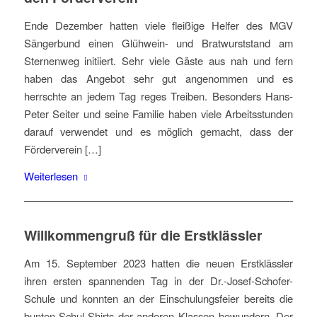
Ende Dezember hatten viele fleißige Helfer des MGV
Sängerbund einen Glühwein- und Bratwurststand am
Sternenweg initiiert. Sehr viele Gäste aus nah und fern
haben das Angebot sehr gut angenommen und es
herrschte an jedem Tag reges Treiben. Besonders Hans-
Peter Seiter und seine Familie haben viele Arbeitsstunden
darauf verwendet und es möglich gemacht, dass der
Förderverein […]
Weiterlesen
Willkommengruß für die Erstklässler
Am 15. September 2023 hatten die neuen Erstklässler
ihren ersten spannenden Tag in der Dr.-Josef-Schofer-
Schule und konnten an der Einschulungsfeier bereits die
bunten Schul-Shirts der anderen Klassen bewundern. Der