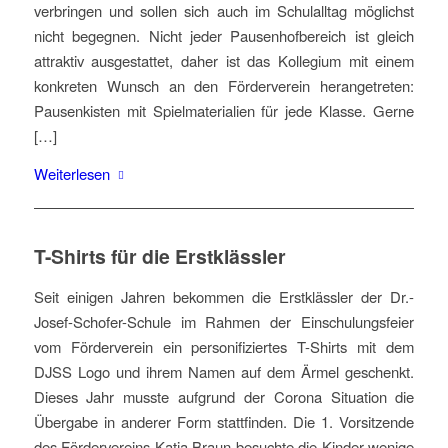
verbringen und sollen sich auch im Schulalltag möglichst
nicht begegnen. Nicht jeder Pausenhofbereich ist gleich
attraktiv ausgestattet, daher ist das Kollegium mit einem
konkreten Wunsch an den Förderverein herangetreten:
Pausenkisten mit Spielmaterialien für jede Klasse. Gerne
[…]
Weiterlesen
T-Shirts für die Erstklässler
Seit einigen Jahren bekommen die Erstklässler der Dr.-
Josef-Schofer-Schule im Rahmen der Einschulungsfeier
vom Förderverein ein personifiziertes T-Shirts mit dem
DJSS Logo und ihrem Namen auf dem Ärmel geschenkt.
Dieses Jahr musste aufgrund der Corona Situation die
Übergabe in anderer Form stattfinden. Die 1. Vorsitzende
des Fördervereins Katja Braun besuchte die Kinder wenige