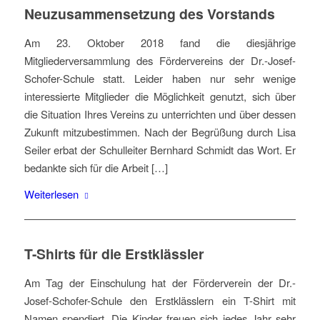
Neuzusammensetzung des Vorstands
Am 23. Oktober 2018 fand die diesjährige
Mitgliederversammlung des Fördervereins der Dr.-Josef-
Schofer-Schule statt. Leider haben nur sehr wenige
interessierte Mitglieder die Möglichkeit genutzt, sich über
die Situation Ihres Vereins zu unterrichten und über dessen
Zukunft mitzubestimmen. Nach der Begrüßung durch Lisa
Seiler erbat der Schulleiter Bernhard Schmidt das Wort. Er
bedankte sich für die Arbeit […]
Weiterlesen
T-Shirts für die Erstklässler
Am Tag der Einschulung hat der Förderverein der Dr.-
Josef-Schofer-Schule den Erstklässlern ein T-Shirt mit
Namen spendiert. Die Kinder freuen sich jedes Jahr sehr