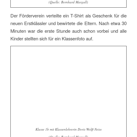
(Quelle: Bernhard Margull)
Der Förderverein verteilte ein T-Shirt als Geschenk für die
neuen Erstklässler und bewirtete die Eltern. Nach etwa 30
Minuten war die erste Stunde auch schon vorbei und alle
Kinder stellten sich für ein Klassenfoto auf.
Klasse 1b mit Klassenlehrerin Doris Wolff-Neiss
(Quelle: Bernhard Margull)