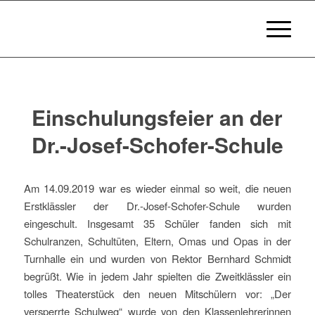
Einschulungsfeier an der
Dr.-Josef-Schofer-Schule
Am 14.09.2019 war es wieder einmal so weit, die neuen
Erstklässler der Dr.-Josef-Schofer-Schule wurden
eingeschult. Insgesamt 35 Schüler fanden sich mit
Schulranzen, Schultüten, Eltern, Omas und Opas in der
Turnhalle ein und wurden von Rektor Bernhard Schmidt
begrüßt. Wie in jedem Jahr spielten die Zweitklässler ein
tolles Theaterstück den neuen Mitschülern vor: „Der
versperrte Schulweg“ wurde von den Klassenlehrerinnen