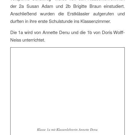
der
2a
Susan Adam und
2b
Brigitte Braun einstudiert.
Anschließend wurden die Erstklässler aufgerufen und
durften in ihre erste Schulstunde ins Klassenzimmer.
Die
1a
wird von Annette
Denu
und die
1b
von Doris
Wolff-
Neiss
unterrichtet.
Klasse 1a mit Klassenlehrerin Annette Denu