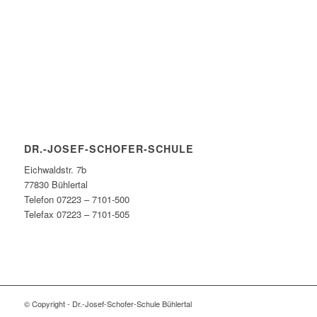
DR.-JOSEF-SCHOFER-SCHULE
Eichwaldstr. 7b
77830 Bühlertal
Telefon 07223 – 7101-500
Telefax 07223 – 7101-505
© Copyright - Dr.-Josef-Schofer-Schule Bühlertal