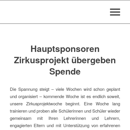
Hauptsponsoren
Zirkusprojekt übergeben
Spende
Die Spannung steigt – viele Wochen wird schon geplant
und organisiert – kommende Woche ist es endlich soweit,
unsere Zirkusprojektwoche beginnt. Eine Woche lang
trainieren und proben alle Schülerinnen und Schüler wieder
gemeinsam mit Ihren Lehrerinnen und Lehrern,
engagierten Eltern und mit Unterstützung von erfahrenen