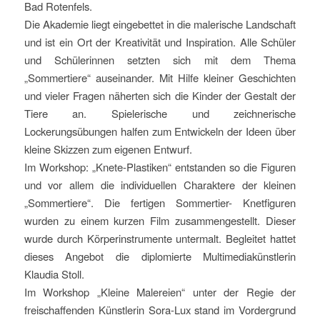
Bad Rotenfels.
Die Akademie liegt eingebettet in die malerische Landschaft
und ist ein Ort der Kreativität und Inspiration. Alle Schüler
und Schülerinnen setzten sich mit dem Thema
„Sommertiere“ auseinander. Mit Hilfe kleiner Geschichten
und vieler Fragen näherten sich die Kinder der Gestalt der
Tiere an. Spielerische und zeichnerische
Lockerungsübungen halfen zum Entwickeln der Ideen über
kleine Skizzen zum eigenen Entwurf.
Im Workshop: „Knete-Plastiken“ entstanden so die Figuren
und vor allem die individuellen Charaktere der kleinen
„Sommertiere“. Die fertigen Sommertier- Knetfiguren
wurden zu einem kurzen Film zusammengestellt. Dieser
wurde durch Körperinstrumente untermalt. Begleitet hattet
dieses Angebot die diplomierte Multimediakünstlerin
Klaudia Stoll.
Im Workshop „Kleine Malereien“ unter der Regie der
freischaffenden Künstlerin Sora-Lux stand im Vordergrund