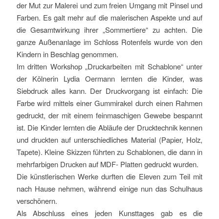
der Mut zur Malerei und zum freien Umgang mit Pinsel und
Farben. Es galt mehr auf die malerischen Aspekte und auf
die Gesamtwirkung ihrer „Sommertiere“ zu achten. Die
ganze Außenanlage im Schloss Rotenfels wurde von den
Kindern in Beschlag genommen.
Im dritten Workshop „Druckarbeiten mit Schablone“ unter
der Kölnerin Lydia Oermann lernten die Kinder, was
Siebdruck alles kann. Der Druckvorgang ist einfach: Die
Farbe wird mittels einer Gummirakel durch einen Rahmen
gedruckt, der mit einem feinmaschigen Gewebe bespannt
ist. Die Kinder lernten die Abläufe der Drucktechnik kennen
und druckten auf unterschiedliches Material (Papier, Holz,
Tapete). Kleine Skizzen führten zu Schablonen, die dann in
mehrfarbigen Drucken auf MDF- Platten gedruckt wurden.
Die künstlerischen Werke durften die Eleven zum Teil mit
nach Hause nehmen, während einige nun das Schulhaus
verschönern.
Als Abschluss eines jeden Kunsttages gab es die