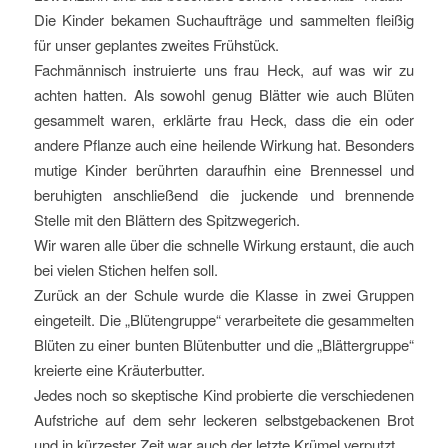
Die Kinder bekamen Suchaufträge und sammelten fleißig
für unser geplantes zweites Frühstück.
Fachmännisch instruierte uns frau Heck, auf was wir zu
achten hatten. Als sowohl genug Blätter wie auch Blüten
gesammelt waren, erklärte frau Heck, dass die ein oder
andere Pflanze auch eine heilende Wirkung hat. Besonders
mutige Kinder berührten daraufhin eine Brennessel und
beruhigten anschließend die juckende und brennende
Stelle mit den Blättern des Spitzwegerich.
Wir waren alle über die schnelle Wirkung erstaunt, die auch
bei vielen Stichen helfen soll.
Zurück an der Schule wurde die Klasse in zwei Gruppen
eingeteilt. Die „Blütengruppe“ verarbeitete die gesammelten
Blüten zu einer bunten Blütenbutter und die „Blättergruppe“
kreierte eine Kräuterbutter.
Jedes noch so skeptische Kind probierte die verschiedenen
Aufstriche auf dem sehr leckeren selbstgebackenen Brot
und in kürzester Zeit war auch der letzte Krümel verputzt.