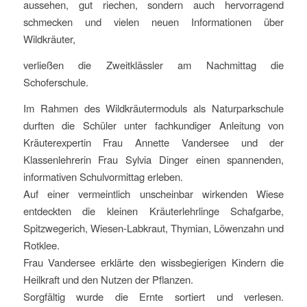
aussehen, gut riechen, sondern auch hervorragend
schmecken und vielen neuen Informationen über
Wildkräuter,
verließen die Zweitklässler am Nachmittag die
Schoferschule.
Im Rahmen des Wildkräutermoduls als Naturparkschule
durften die Schüler unter fachkundiger Anleitung von
Kräuterexpertin Frau Annette Vandersee und der
Klassenlehrerin Frau Sylvia Dinger einen spannenden,
informativen Schulvormittag erleben.
Auf einer vermeintlich unscheinbar wirkenden Wiese
entdeckten die kleinen Kräuterlehrlinge Schafgarbe,
Spitzwegerich, Wiesen-Labkraut, Thymian, Löwenzahn und
Rotklee.
Frau Vandersee erklärte den wissbegierigen Kindern die
Heilkraft und den Nutzen der Pflanzen.
Sorgfältig wurde die Ernte sortiert und verlesen.