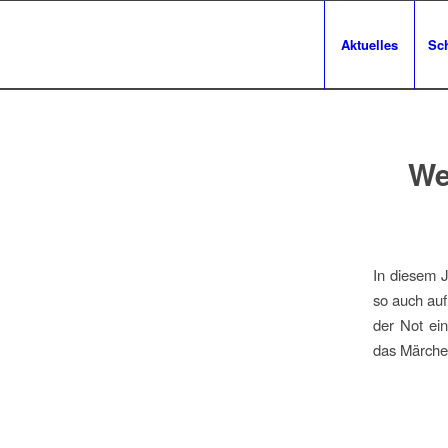
Aktuelles
Sc
We
In diesem 
so auch au
der Not ein
das Märche