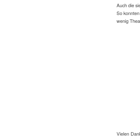
Auch die si
So konnten 
wenig Thea
Vielen Dank