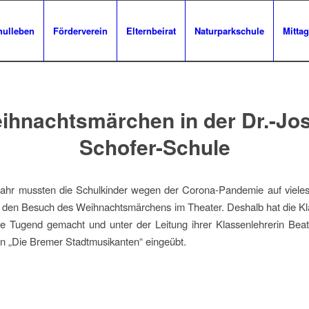
hulleben
Förderverein
Elternbeirat
Naturparkschule
Mittag
ihnachtsmärchen in der Dr.-Jos
Schofer-Schule
Jahr mussten die Schulkinder wegen der Corona-Pandemie auf vieles 
f den Besuch des Weihnachtsmärchens im Theater. Deshalb hat die Kl
e Tugend gemacht und unter der Leitung ihrer Klassenlehrerin Beat
n „Die Bremer Stadtmusikanten“ eingeübt.