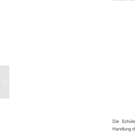
Advent in der Dr.-Josef-Schofer-
Schule
Die Schüle
Handlung du