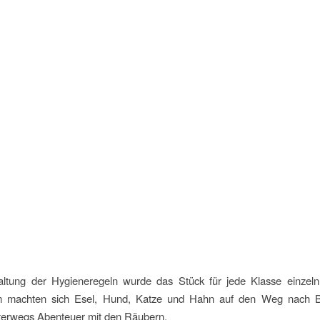
altung der Hygieneregeln wurde das Stück für jede Klasse einzeln 
 machten sich Esel, Hund, Katze und Hahn auf den Weg nach 
nterwegs Abenteuer mit den Räubern.