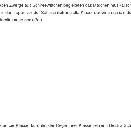
eben Zwerge aus Schneewittchen begleiteten das Märchen musikalisc
in den Tagen vor der Schulschließung alle Kinder der Grundschule d
terstimmung genießen.
 an die Klasse 4a, unter der Regie Ihrer Klassenlehrerin Beatrix Schä