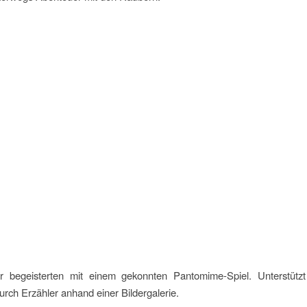
r begeisterten mit einem gekonnten Pantomime-Spiel. Unterstütz
rch Erzähler anhand einer Bildergalerie.