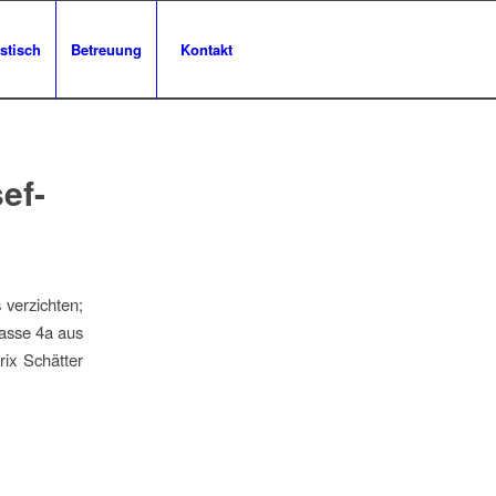
stisch
Betreuung
Kontakt
ef-
verzichten;
asse 4a aus
rix Schätter