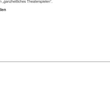
n „ganzheitliches Theaterspielen“.
ilen