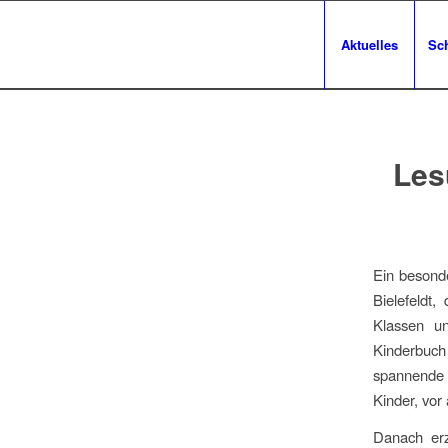
Aktuelles
Sc
Les
Ein besonde
Bielefeldt
Klassen un
Kinderbuc
spannende u
Kinder, vor
Danach erzä