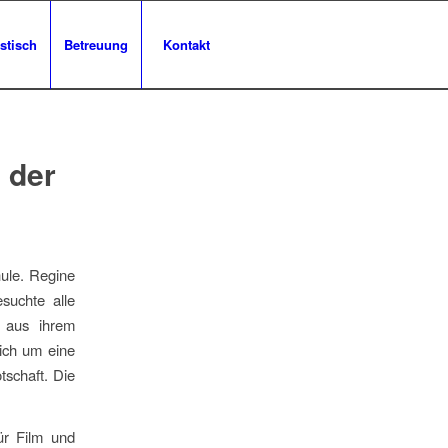
stisch
Betreuung
Kontakt
 der
hule. Regine
suchte alle
e aus ihrem
sich um eine
tschaft. Die
für Film und