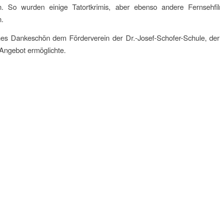
 So wurden einige Tatortkrimis, aber ebenso andere Fernsehfi
n.
ches Dankeschön dem Förderverein der Dr.-Josef-Schofer-Schule, der
e Angebot ermöglichte.