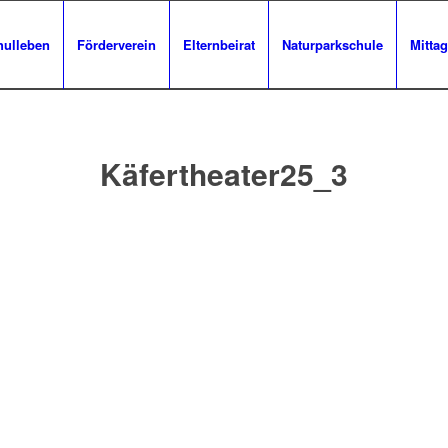
hulleben
Förderverein
Elternbeirat
Naturparkschule
Mittag
Käfertheater25_3