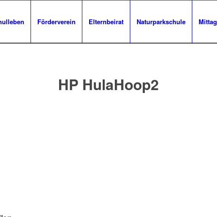
hulleben
Förderverein
Elternbeirat
Naturparkschule
Mittag
HP HulaHoop2