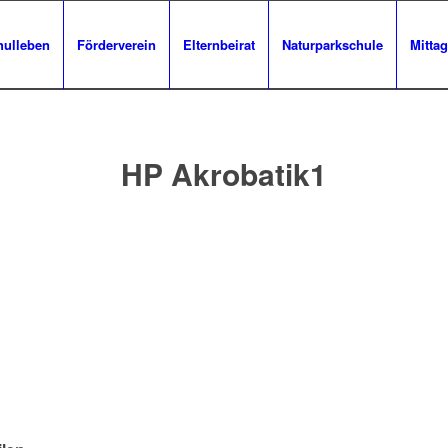
hulleben
Förderverein
Elternbeirat
Naturparkschule
Mittag
HP Akrobatik1